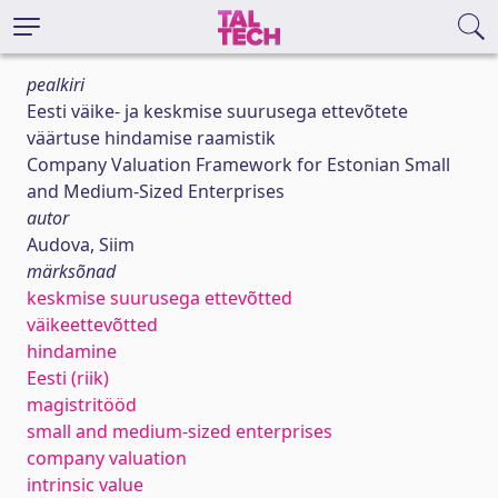
pealkiri
Eesti väike- ja keskmise suurusega ettevõtete
väärtuse hindamise raamistik
Company Valuation Framework for Estonian Small
and Medium-Sized Enterprises
autor
Audova, Siim
märksõnad
keskmise suurusega ettevõtted
väikeettevõtted
hindamine
Eesti (riik)
magistritööd
small and medium-sized enterprises
company valuation
intrinsic value