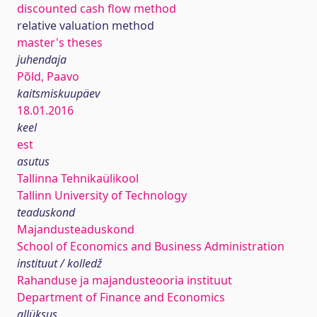
discounted cash flow method
relative valuation method
master's theses
juhendaja
Põld, Paavo
kaitsmiskuupäev
18.01.2016
keel
est
asutus
Tallinna Tehnikaülikool
Tallinn University of Technology
teaduskond
Majandusteaduskond
School of Economics and Business Administration
instituut / kolledž
Rahanduse ja majandusteooria instituut
Department of Finance and Economics
allüksus