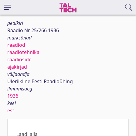
pealkiri
Raadio Nr 25/266 1936
märksõnad
raadiod
raadiotehnika
raadioside
ajakirjad
väljaandja
Üleriikline Eesti Raadioühing
ilmumisaeg
1936
keel
est
Laadi alla