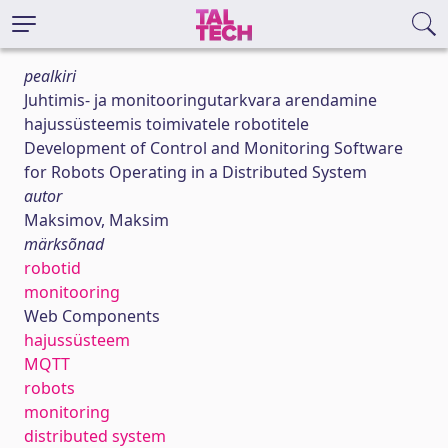
pealkiri
Juhtimis- ja monitooringutarkvara arendamine
hajussüsteemis toimivatele robotitele
Development of Control and Monitoring Software
for Robots Operating in a Distributed System
autor
Maksimov, Maksim
märksõnad
robotid
monitooring
Web Components
hajussüsteem
MQTT
robots
monitoring
distributed system