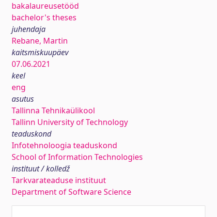
bakalaureusetööd
bachelor's theses
juhendaja
Rebane, Martin
kaitsmiskuupäev
07.06.2021
keel
eng
asutus
Tallinna Tehnikaülikool
Tallinn University of Technology
teaduskond
Infotehnoloogia teaduskond
School of Information Technologies
instituut / kolledž
Tarkvarateaduse instituut
Department of Software Science