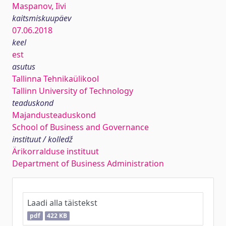
Maspanov, Iivi
kaitsmiskuupäev
07.06.2018
keel
est
asutus
Tallinna Tehnikaülikool
Tallinn University of Technology
teaduskond
Majandusteaduskond
School of Business and Governance
instituut / kolledž
Ärikorralduse instituut
Department of Business Administration
Laadi alla täistekst
pdf
422 KB