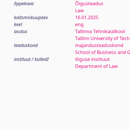
õppekava
Õigusteadus
Law
kaitsmiskuupäev
16.01.2025
keel
eng
asutus
Tallinna Tehnikaülikool
Tallinn University of Tec
teaduskond
majandusteaduskond
School of Business and 
instituut / kolledž
õiguse instituut
Department of Law