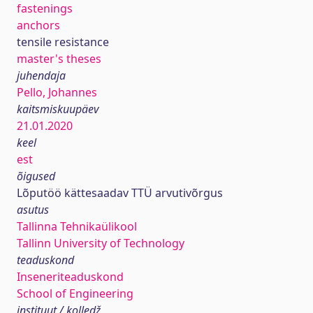
fastenings
anchors
tensile resistance
master's theses
juhendaja
Pello, Johannes
kaitsmiskuupäev
21.01.2020
keel
est
õigused
Lõputöö kättesaadav TTÜ arvutivõrgus
asutus
Tallinna Tehnikaülikool
Tallinn University of Technology
teaduskond
Inseneriteaduskond
School of Engineering
instituut / kolledž