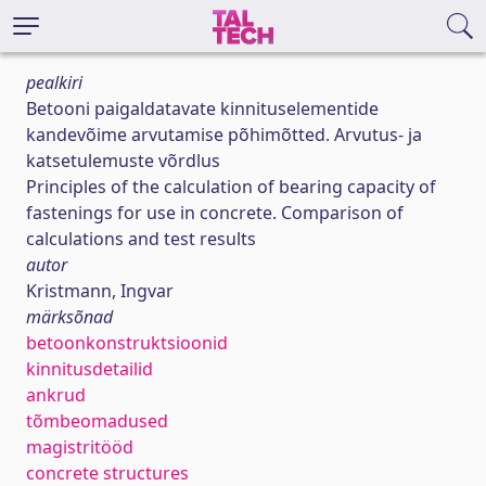
pealkiri
Betooni paigaldatavate kinnituselementide
kandevõime arvutamise põhimõtted. Arvutus- ja
katsetulemuste võrdlus
Principles of the calculation of bearing capacity of
fastenings for use in concrete. Comparison of
calculations and test results
autor
Kristmann, Ingvar
märksõnad
betoonkonstruktsioonid
kinnitusdetailid
ankrud
tõmbeomadused
magistritööd
concrete structures