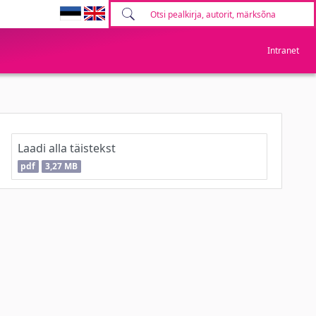
Intranet
Laadi alla täistekst
pdf
3,27 MB