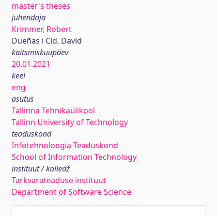
master's theses
juhendaja
Krimmer, Robert
Dueñas i Cid, David
kaitsmiskuupäev
20.01.2021
keel
eng
asutus
Tallinna Tehnikaülikool
Tallinn University of Technology
teaduskond
Infotehnoloogia Teaduskond
School of Information Technology
instituut / kolledž
Tarkvarateaduse instituut
Department of Software Science