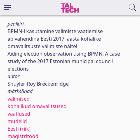
pealkiri
BPMN-i kasutamine valimiste vaatlemise
abivahendina Eesti 2017. aasta kohalike
omavalitsuste valimiste näitel
Aiding election observation using BPMN: A case
study of the 2017 Estonian municipal council
elections
autor
Shuyler, Roy Breckenridge
märksõnad
valimised
kohalikud omavalitsused
vaatlused
mudelid
Eesti (riik)
magistritööd