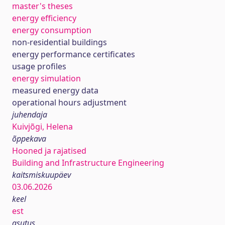
master's theses
energy efficiency
energy consumption
non-residential buildings
energy performance certificates
usage profiles
energy simulation
measured energy data
operational hours adjustment
juhendaja
Kuivjõgi, Helena
õppekava
Hooned ja rajatised
Building and Infrastructure Engineering
kaitsmiskuupäev
03.06.2026
keel
est
asutus