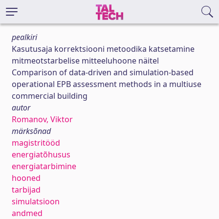
pealkiri
Kasutusaja korrektsiooni metoodika katsetamine
mitmeotstarbelise mitteeluhoone näitel
Comparison of data-driven and simulation-based
operational EPB assessment methods in a multiuse
commercial building
autor
Romanov, Viktor
märksõnad
magistritööd
energiatõhusus
energiatarbimine
hooned
tarbijad
simulatsioon
andmed