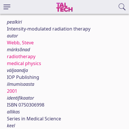
pealkiri
Intensity-modulated radiation therapy
autor
Webb, Steve
märksõnad
radiotherapy
medical physics
väljaandja
IOP Publishing
ilmumisaasta
2001
identifikaator
ISBN 0750306998
allikas
Series in Medical Science
keel