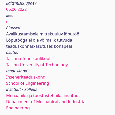
kaitsmiskuupäev
06.06.2022
keel
est
õigused
Avalikustamisele mittekuuluv lõputöö
Lõputööga ei ole võimalik tutvuda
teaduskonnas/asutuses kohapeal
asutus
Tallinna Tehnikaülikool
Tallinn University of Technology
teaduskond
Inseneriteaduskond
School of Engineering
instituut / kolledž
Mehaanika ja tööstustehnika instituut
Department of Mechanical and Industrial
Engineering