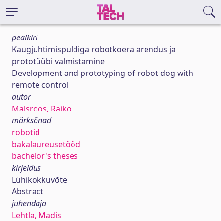
pealkiri
Kaugjuhtimispuldiga robotkoera arendus ja
prototüübi valmistamine
Development and prototyping of robot dog with
remote control
autor
Malsroos, Raiko
märksõnad
robotid
bakalaureusetööd
bachelor's theses
kirjeldus
Lühikokkuvõte
Abstract
juhendaja
Lehtla, Madis