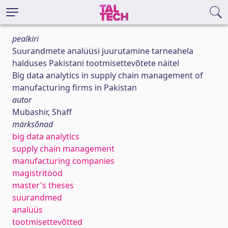
pealkiri
Suurandmete analüüsi juurutamine tarneahela
halduses Pakistani tootmisettevõtete näitel
Big data analytics in supply chain management of
manufacturing firms in Pakistan
autor
Mubashir, Shaff
märksõnad
big data analytics
supply chain management
manufacturing companies
magistritööd
master's theses
suurandmed
analüüs
tootmisettevõtted