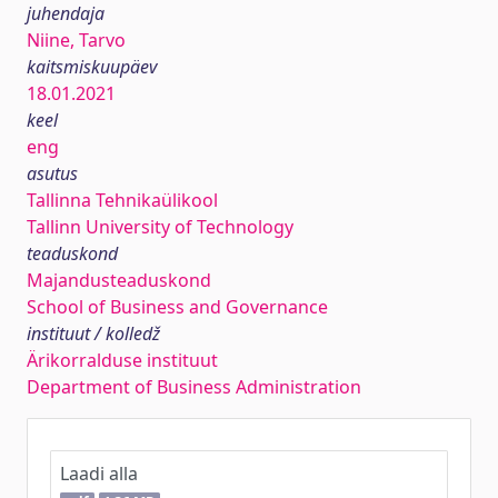
juhendaja
Niine, Tarvo
kaitsmiskuupäev
18.01.2021
keel
eng
asutus
Tallinna Tehnikaülikool
Tallinn University of Technology
teaduskond
Majandusteaduskond
School of Business and Governance
instituut / kolledž
Ärikorralduse instituut
Department of Business Administration
Laadi alla