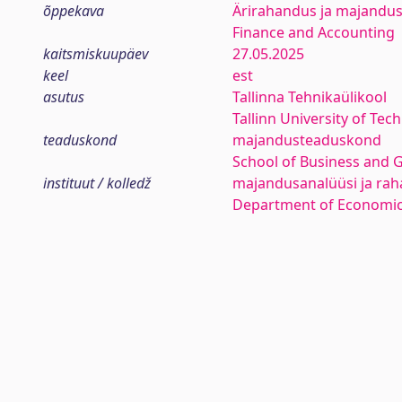
õppekava
Ärirahandus ja majandus
Finance and Accounting
kaitsmiskuupäev
27.05.2025
keel
est
asutus
Tallinna Tehnikaülikool
Tallinn University of Tec
teaduskond
majandusteaduskond
School of Business and 
instituut / kolledž
majandusanalüüsi ja rah
Department of Economic