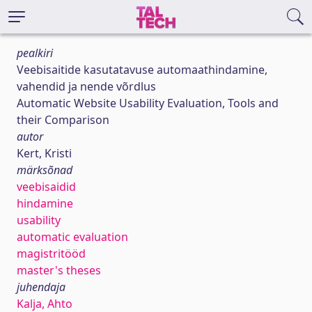
pealkiri
Veebisaitide kasutatavuse automaathindamine,
vahendid ja nende võrdlus
Automatic Website Usability Evaluation, Tools and
their Comparison
autor
Kert, Kristi
märksõnad
veebisaidid
hindamine
usability
automatic evaluation
magistritööd
master's theses
juhendaja
Kalja, Ahto