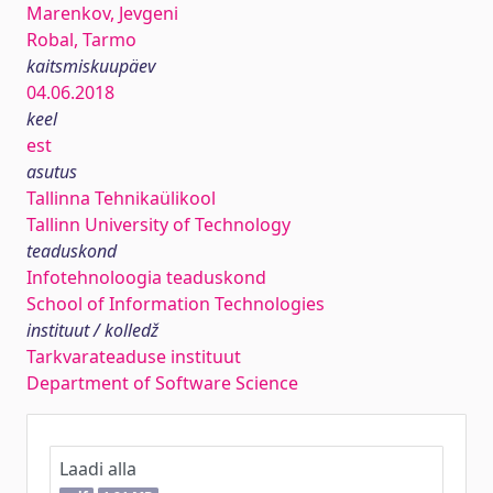
Marenkov, Jevgeni
Robal, Tarmo
kaitsmiskuupäev
04.06.2018
keel
est
asutus
Tallinna Tehnikaülikool
Tallinn University of Technology
teaduskond
Infotehnoloogia teaduskond
School of Information Technologies
instituut / kolledž
Tarkvarateaduse instituut
Department of Software Science
Laadi alla