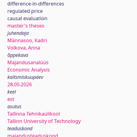
difference-in-differences
regulated price
causal evaluation
master's theses
juhendaja
Männasoo, Kadri
Volkova, Anna
õppekava
Majandusanalüüs
Economic Analysis
kaitsmiskuupäev
28.05.2026
keel
est
asutus
Tallinna Tehnikaülikool
Tallinn University of Technology
teaduskond
majandusteaduskond