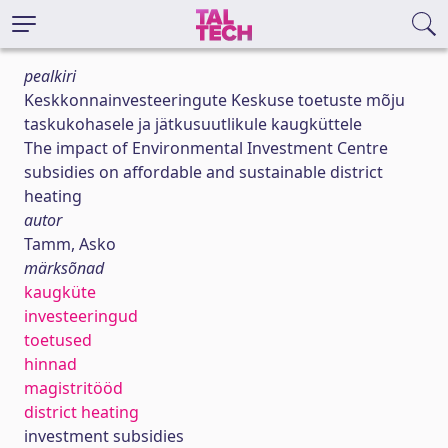
pealkiri
Keskkonnainvesteeringute Keskuse toetuste mõju
taskukohasele ja jätkusuutlikule kaugküttele
The impact of Environmental Investment Centre
subsidies on affordable and sustainable district
heating
autor
Tamm, Asko
märksõnad
kaugküte
investeeringud
toetused
hinnad
magistritööd
district heating
investment subsidies