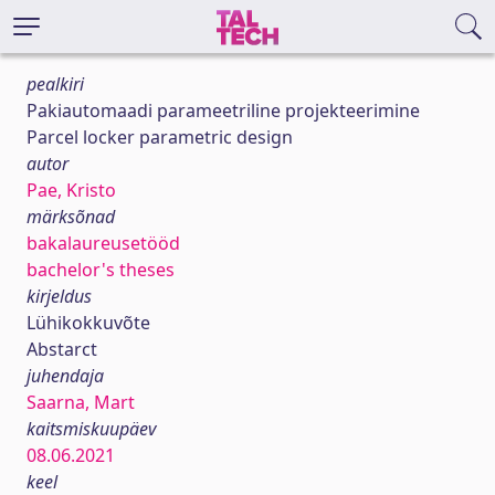
pealkiri
Pakiautomaadi parameetriline projekteerimine
Parcel locker parametric design
autor
Pae, Kristo
märksõnad
bakalaureusetööd
bachelor's theses
kirjeldus
Lühikokkuvõte
Abstarct
juhendaja
Saarna, Mart
kaitsmiskuupäev
08.06.2021
keel