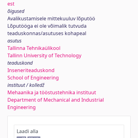
est
õigused
Avalikustamisele mittekuuluv lõputöö
Lõputööga ei ole võimalik tutvuda
teaduskonnas/asutuses kohapeal
asutus
Tallinna Tehnikaülikool
Tallinn University of Technology
teaduskond
Inseneriteaduskond
School of Engineering
instituut / kolledž
Mehaanika ja tööstustehnika instituut
Department of Mechanical and Industrial
Engineering
Laadi alla