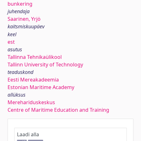
bunkering
juhendaja
Saarinen, Yrjö
kaitsmiskuupäev
keel
est
asutus
Tallinna Tehnikaülikool
Tallinn University of Technology
teaduskond
Eesti Mereakadeemia
Estonian Maritime Academy
allüksus
Merehariduskeskus
Centre of Maritime Education and Training
Laadi alla