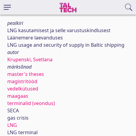
pealkiri
LNG kasutamisest ja selle varustuskindlusest
Läänemere laevanduses
LNG usage and security of supply in Baltic shipping
autor
Krupenski, Svetlana
märksõnad
master's theses
magistritööd
vedelkütused
maagaas
terminalid (veondus)
SECA
gas crisis
LNG
LNG terminal