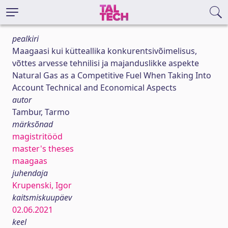
pealkiri
Maagaasi kui kütteallika konkurentsivõimelisus,
võttes arvesse tehnilisi ja majanduslikke aspekte
Natural Gas as a Competitive Fuel When Taking Into
Account Technical and Economical Aspects
autor
Tambur, Tarmo
märksõnad
magistritööd
master's theses
maagaas
juhendaja
Krupenski, Igor
kaitsmiskuupäev
02.06.2021
keel