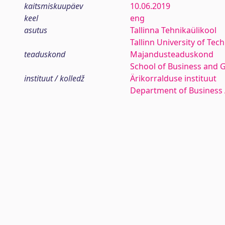
kaitsmiskuupäev
10.06.2019
keel
eng
asutus
Tallinna Tehnikaülikool
Tallinn University of Tec
teaduskond
Majandusteaduskond
School of Business and 
instituut / kolledž
Ärikorralduse instituut
Department of Business 