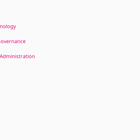
hnology
Governance
Administration