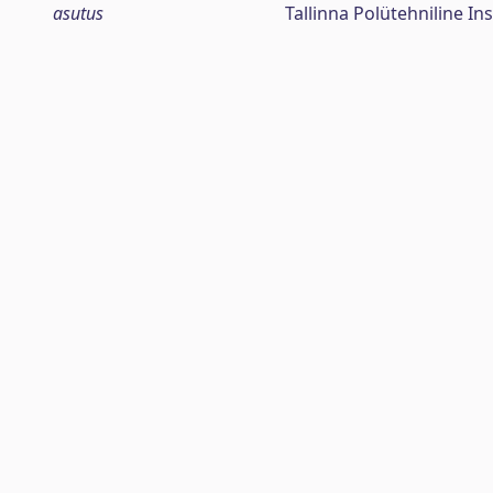
asutus
Tallinna Polütehniline Ins