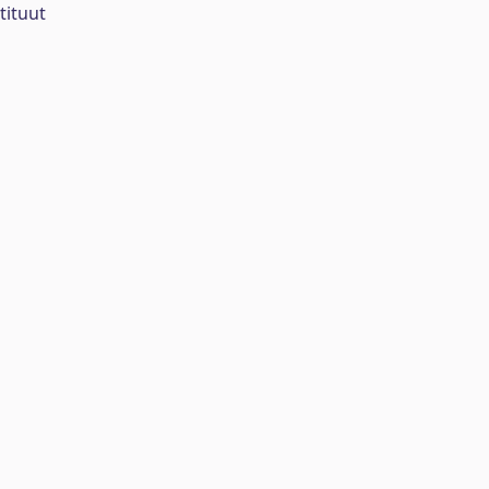
tituut