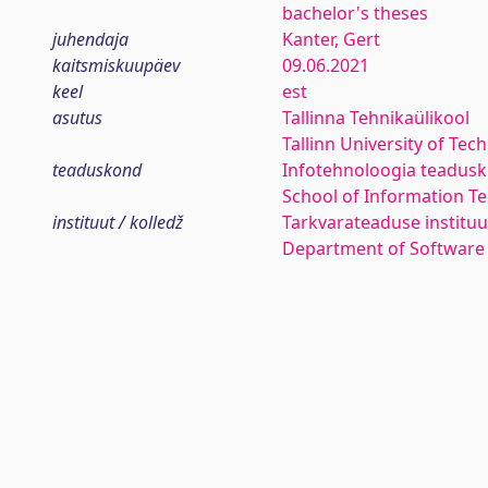
bachelor's theses
juhendaja
Kanter, Gert
kaitsmiskuupäev
09.06.2021
keel
est
asutus
Tallinna Tehnikaülikool
Tallinn University of Tec
teaduskond
Infotehnoloogia teadus
School of Information T
instituut / kolledž
Tarkvarateaduse instituu
Department of Software