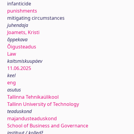
infanticide
punishments
mitigating circumstances
juhendaja
Joamets, Kristi
õppekava
Õigusteadus
Law
kaitsmiskuupäev
11.06.2025
keel
eng
asutus
Tallinna Tehnikaülikool
Tallinn University of Technology
teaduskond
majandusteaduskond
School of Business and Governance
instituut / kolledž