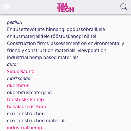
pealkiri
Ehitusettevõtjate hinnang loodussõbralikele
ehitusmaterjalidele tööstuskanepi näitel
Construction firms’ assessement on environmentally
friendly construction materials: viewpoint on
industrial hemp based materials
autor
Sigur, Rauno
märksõnad
ökoehitus
ökoehitusmaterjalid
tööstuslik kanep
bakalaureusetööd
eco-construction
eco-construction materials
industrial hemp