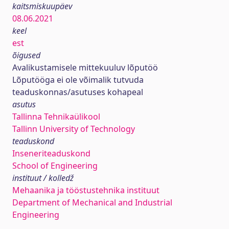
kaitsmiskuupäev
08.06.2021
keel
est
õigused
Avalikustamisele mittekuuluv lõputöö
Lõputööga ei ole võimalik tutvuda
teaduskonnas/asutuses kohapeal
asutus
Tallinna Tehnikaülikool
Tallinn University of Technology
teaduskond
Inseneriteaduskond
School of Engineering
instituut / kolledž
Mehaanika ja tööstustehnika instituut
Department of Mechanical and Industrial
Engineering