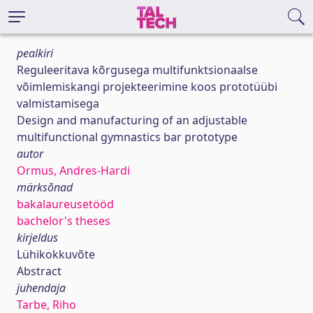
pealkiri
Reguleeritava kõrgusega multifunktsionaalse
võimlemiskangi projekteerimine koos prototüübi
valmistamisega
Design and manufacturing of an adjustable
multifunctional gymnastics bar prototype
autor
Ormus, Andres-Hardi
märksõnad
bakalaureusetööd
bachelor's theses
kirjeldus
Lühikokkuvõte
Abstract
juhendaja
Tarbe, Riho