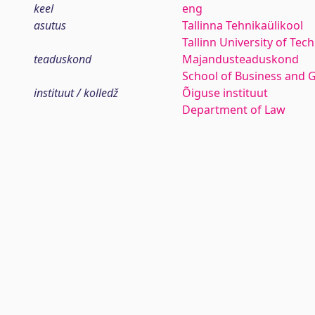
keel
eng
asutus
Tallinna Tehnikaülikool
Tallinn University of Tec
teaduskond
Majandusteaduskond
School of Business and 
instituut / kolledž
Õiguse instituut
Department of Law