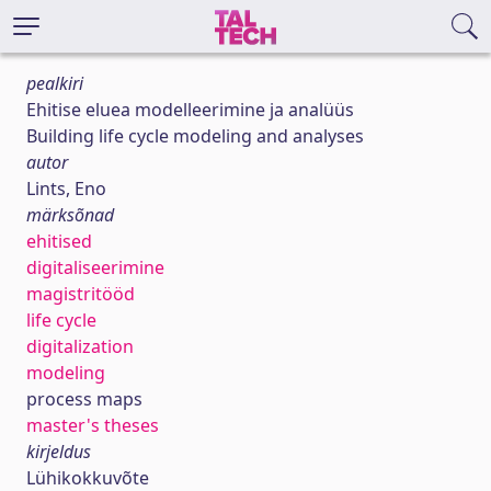
pealkiri
Ehitise eluea modelleerimine ja analüüs
Building life cycle modeling and analyses
autor
Lints, Eno
märksõnad
ehitised
digitaliseerimine
magistritööd
life cycle
digitalization
modeling
process maps
master's theses
kirjeldus
Lühikokkuvõte