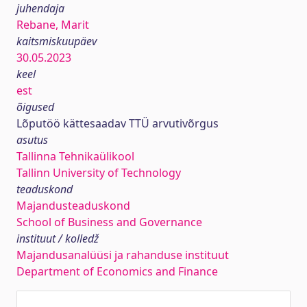
juhendaja
Rebane, Marit
kaitsmiskuupäev
30.05.2023
keel
est
õigused
Lõputöö kättesaadav TTÜ arvutivõrgus
asutus
Tallinna Tehnikaülikool
Tallinn University of Technology
teaduskond
Majandusteaduskond
School of Business and Governance
instituut / kolledž
Majandusanalüüsi ja rahanduse instituut
Department of Economics and Finance