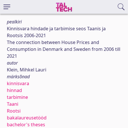
pealkiri
Kinnisvara hindade ja tarbimise seos Taanis ja
Rootsis 2006-2021
The connection between House Prices and
Consumption in Denmark and Sweden from 2006 till
2021
autor
Klein, Mihkel Lauri
märksõnad
kinnisvara
hinnad
tarbimine
Taani
Rootsi
bakalaureusetööd
bachelor's theses