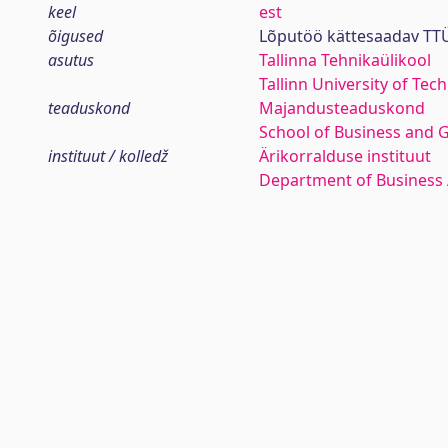
keel
est
õigused
Lõputöö kättesaadav TTÜ
asutus
Tallinna Tehnikaülikool
Tallinn University of Tec
teaduskond
Majandusteaduskond
School of Business and 
instituut / kolledž
Ärikorralduse instituut
Department of Business 