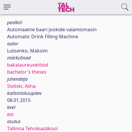
pealkiri
Automaatne baari jookide valamismasin
Automatic Drink Filling Machine
autor
Lutsenko, Maksim
märksõnad
bakalaureusetööd
bachelor's theses
juhendaja
Sivitski, Alina
kaitsmiskuupäev
08.01.2015
keel
est
asutus
Tallinna Tehnikaülikool