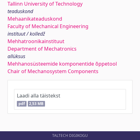
Tallinn University of Technology
teaduskond
Mehaanikateaduskond
Faculty of Mechanical Engineering
instituut / kolledž
Mehhatroonikainstituut
Department of Mechatronics
allüksus
Mehhanosüsteemide komponentide õppetool
Chair of Mechanosystem Components
Laadi alla täistekst
pdf
2,53 MB
TALTECH DIGIKOGU