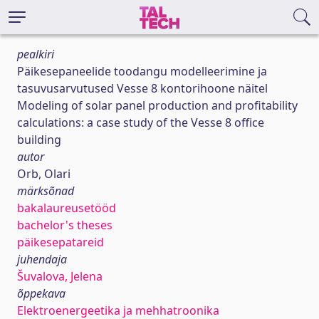
pealkiri
Päikesepaneelide toodangu modelleerimine ja
tasuvusarvutused Vesse 8 kontorihoone näitel
Modeling of solar panel production and profitability
calculations: a case study of the Vesse 8 office
building
autor
Orb, Olari
märksõnad
bakalaureusetööd
bachelor's theses
päikesepatareid
juhendaja
Šuvalova, Jelena
õppekava
Elektroenergeetika ja mehhatroonika