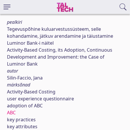
pealkiri
Tegevuspõhine kuluarvestussüsteem, selle
kohandamine, jätkuv arendamine ja täiustamine
Luminor Bank-i näitel
Activity-Based Costing, its Adoption, Continuous
Development and Improvement: the Case of
Luminor Bank
autor
Silin-Faccio, Jana
märksõnad
Activity-Based Costing
user experience questionnaire
adoption of ABC
ABC
key practices
key attributes