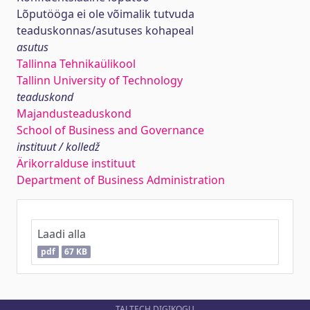
Lõputööga ei ole võimalik tutvuda
teaduskonnas/asutuses kohapeal
asutus
Tallinna Tehnikaülikool
Tallinn University of Technology
teaduskond
Majandusteaduskond
School of Business and Governance
instituut / kolledž
Ärikorralduse instituut
Department of Business Administration
Laadi alla
pdf
67 KB
TALTECH DIGIKOGU