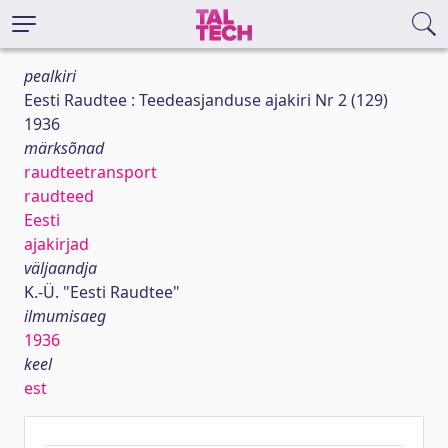
pealkiri
Eesti Raudtee : Teedeasjanduse ajakiri Nr 2 (129)
1936
märksõnad
raudteetransport
raudteed
Eesti
ajakirjad
väljaandja
K.-Ü. "Eesti Raudtee"
ilmumisaeg
1936
keel
est