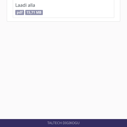
Laadi alla
pdf
15,71 MB
TALTECH DIGIKOGU