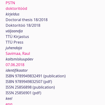
PSTN
doktoritööd
kirjeldus
Doctoral thesis 18/2018
Doktoritöö 18/2018
väljaandja
TTÜ Kirjastus
TTÜ Press
juhendaja
Savimaa, Raul
kaitsmiskuupäev
07.06.2018
identifikaator
ISBN 9789949832491 (publication)
ISBN 9789949832507 (pdf)
ISSN 25856898 (publication)
ISSN 25856901 (pdf)
keel
eng