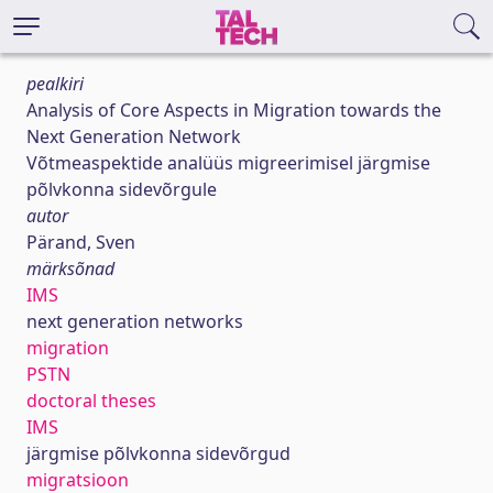
pealkiri
Analysis of Core Aspects in Migration towards the
Next Generation Network
Võtmeaspektide analüüs migreerimisel järgmise
põlvkonna sidevõrgule
autor
Pärand, Sven
märksõnad
IMS
next generation networks
migration
PSTN
doctoral theses
IMS
järgmise põlvkonna sidevõrgud
migratsioon