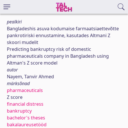
pealkiri
Bangladeshis asuva kodumaise farmaatsiaettevõtte
pankrotiriski ennustamine, kasutades Altmani Z
skoori mudelit
Predicting bankruptcy risk of domestic
pharmaceuticals company in Bangladesh using
Altman's Z score model
autor
Nayem, Tanvir Ahmed
märksõnad
pharmaceuticals
Z score
financial distress
bankruptcy
bachelor's theses
bakalaureusetööd