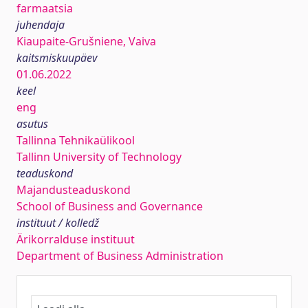
farmaatsia
juhendaja
Kiaupaite-Grušniene, Vaiva
kaitsmiskuupäev
01.06.2022
keel
eng
asutus
Tallinna Tehnikaülikool
Tallinn University of Technology
teaduskond
Majandusteaduskond
School of Business and Governance
instituut / kolledž
Ärikorralduse instituut
Department of Business Administration