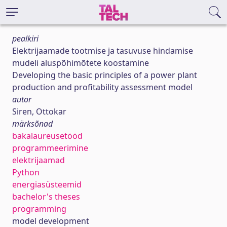
pealkiri
Elektrijaamade tootmise ja tasuvuse hindamise
mudeli aluspõhimõtete koostamine
Developing the basic principles of a power plant
production and profitability assessment model
autor
Siren, Ottokar
märksõnad
bakalaureusetööd
programmeerimine
elektrijaamad
Python
energiasüsteemid
bachelor's theses
programming
model development