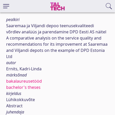
pealkiri
Saaremaa ja Viljandi depoo teenusekvaliteedi
võrdlev analüüs ja parendamine DPD Eesti AS näitel
A comparative analysis on the service quality and
recommendations for its improvement at Saaremaa
and Viljandi depots on the example of DPD Estonia
Ltd
autor
Ernits, Kadri-Linda
märksõnad
bakalaureusetööd
bachelor's theses
kirjeldus
Lühikokkuvõte
Abstract
juhendaja