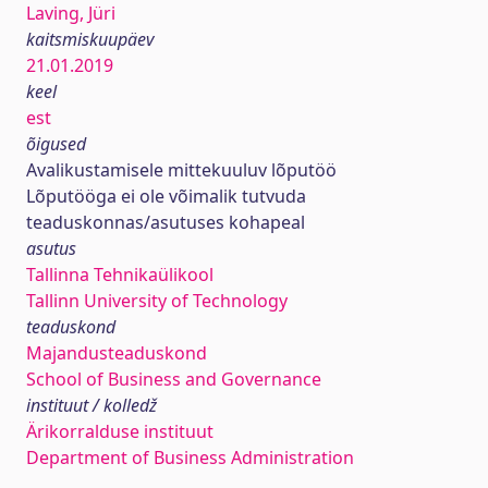
Laving, Jüri
kaitsmiskuupäev
21.01.2019
keel
est
õigused
Avalikustamisele mittekuuluv lõputöö
Lõputööga ei ole võimalik tutvuda
teaduskonnas/asutuses kohapeal
asutus
Tallinna Tehnikaülikool
Tallinn University of Technology
teaduskond
Majandusteaduskond
School of Business and Governance
instituut / kolledž
Ärikorralduse instituut
Department of Business Administration