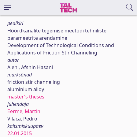
pealkiri
Hõõrdkanalite tegemise meetodi tehniliste
parameetrite arendamine
Development of Technological Conditions and
Applications of Friction Stir Channeling
autor
Aleni, Afshin Hasani
märksõnad
friction stir channeling
aluminium alloy
master's theses
juhendaja
Eerme, Martin
Vilaca, Pedro
kaitsmiskuupäev
22.01.2015