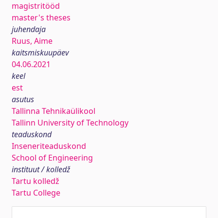
magistritööd
master's theses
juhendaja
Ruus, Aime
kaitsmiskuupäev
04.06.2021
keel
est
asutus
Tallinna Tehnikaülikool
Tallinn University of Technology
teaduskond
Inseneriteaduskond
School of Engineering
instituut / kolledž
Tartu kolledž
Tartu College