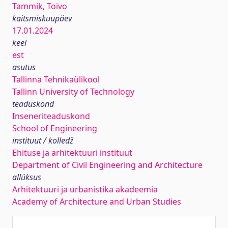
Tammik, Toivo
kaitsmiskuupäev
17.01.2024
keel
est
asutus
Tallinna Tehnikaülikool
Tallinn University of Technology
teaduskond
Inseneriteaduskond
School of Engineering
instituut / kolledž
Ehituse ja arhitektuuri instituut
Department of Civil Engineering and Architecture
allüksus
Arhitektuuri ja urbanistika akadeemia
Academy of Architecture and Urban Studies