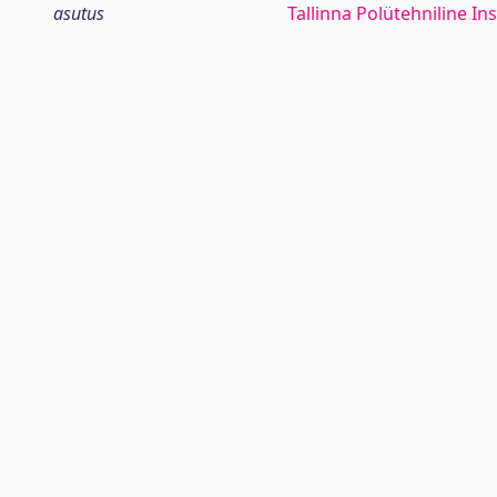
asutus
Tallinna Polütehniline Ins