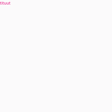
tituut