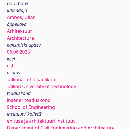
data bank
juhendaja
Ambos, Üllar
õppekava
Arhitektuur
Architecture
kaitsmiskuupäev
06.06.2025
keel
est
asutus
Tallinna Tehnikaülikool
Tallinn University of Technology
teaduskond
inseneriteaduskond
School of Engineering
instituut / kolledž
ehituse ja arhitektuuri instituut
Department of Civil Engineering and Architecture