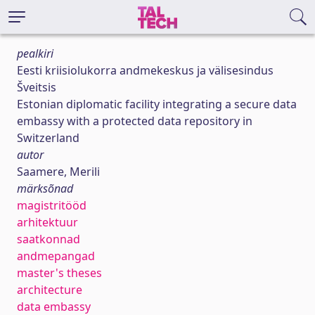
pealkiri
Eesti kriisiolukorra andmekeskus ja välisesindus
Šveitsis
Estonian diplomatic facility integrating a secure data
embassy with a protected data repository in
Switzerland
autor
Saamere, Merili
märksõnad
magistritööd
arhitektuur
saatkonnad
andmepangad
master's theses
architecture
data embassy