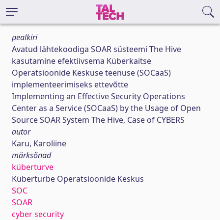
pealkiri
Avatud lähtekoodiga SOAR süsteemi The Hive
kasutamine efektiivsema Küberkaitse
Operatsioonide Keskuse teenuse (SOCaaS)
implementeerimiseks ettevõtte
Implementing an Effective Security Operations
Center as a Service (SOCaaS) by the Usage of Open
Source SOAR System The Hive, Case of CYBERS
autor
Karu, Karoliine
märksõnad
küberturve
Küberturbe Operatsioonide Keskus
SOC
SOAR
cyber security