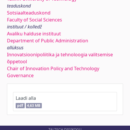
teaduskond
Sotsiaalteaduskond
Faculty of Social Sciences
instituut / kolledž
Avaliku halduse instituut
Department of Public Administration
allüksus
Innovatsioonipoliitika ja tehnoloogia valitsemise
õppetool
Chair of Innovation Policy and Technology
Governance
Laadi alla
pdf
4,63 MB
TALTECH DIGIKOGU