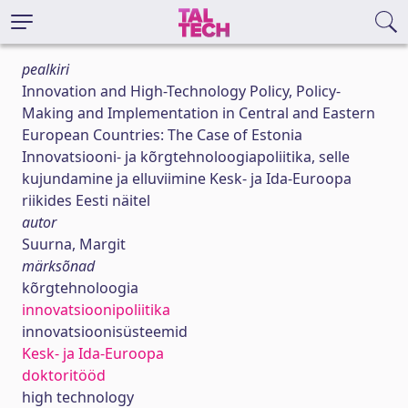
pealkiri
Innovation and High-Technology Policy, Policy-
Making and Implementation in Central and Eastern
European Countries: The Case of Estonia
Innovatsiooni- ja kõrgtehnoloogiapoliitika, selle
kujundamine ja elluviimine Kesk- ja Ida-Euroopa
riikides Eesti näitel
autor
Suurna, Margit
märksõnad
kõrgtehnoloogia
innovatsioonipoliitika
innovatsioonisüsteemid
Kesk- ja Ida-Euroopa
doktoritööd
high technology