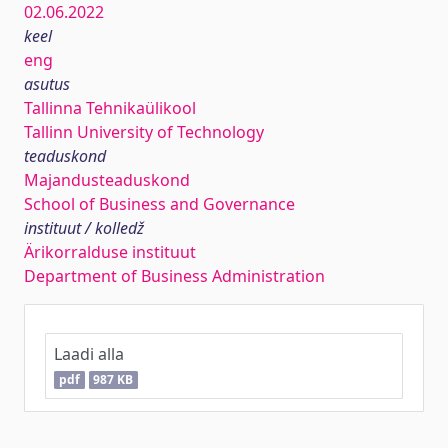
02.06.2022
keel
eng
asutus
Tallinna Tehnikaülikool
Tallinn University of Technology
teaduskond
Majandusteaduskond
School of Business and Governance
instituut / kolledž
Ärikorralduse instituut
Department of Business Administration
Laadi alla
pdf
987 KB