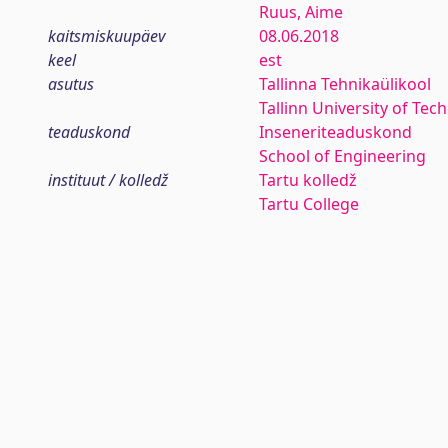
Ruus, Aime
kaitsmiskuupäev
08.06.2018
keel
est
asutus
Tallinna Tehnikaülikool
Tallinn University of Tec
teaduskond
Inseneriteaduskond
School of Engineering
instituut / kolledž
Tartu kolledž
Tartu College