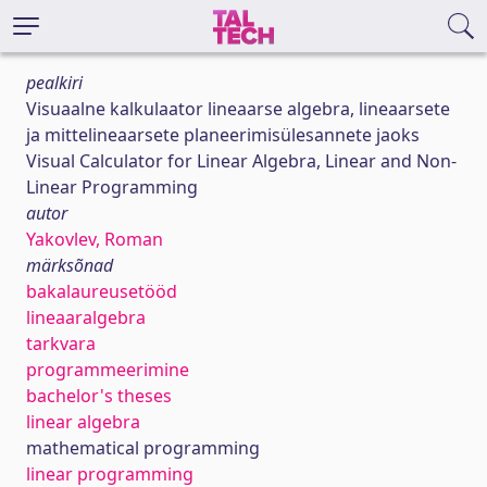
pealkiri
Visuaalne kalkulaator lineaarse algebra, lineaarsete
ja mittelineaarsete planeerimisülesannete jaoks
Visual Calculator for Linear Algebra, Linear and Non-
Linear Programming
autor
Yakovlev, Roman
märksõnad
bakalaureusetööd
lineaaralgebra
tarkvara
programmeerimine
bachelor's theses
linear algebra
mathematical programming
linear programming