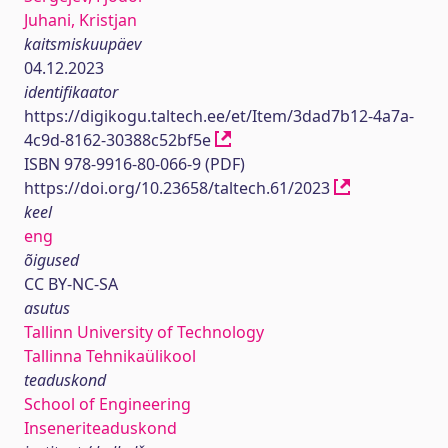
Juhani, Kristjan
kaitsmiskuupäev
04.12.2023
identifikaator
https://digikogu.taltech.ee/et/Item/3dad7b12-4a7a-
4c9d-8162-30388c52bf5e
ISBN 978-9916-80-066-9 (PDF)
https://doi.org/10.23658/taltech.61/2023
keel
eng
õigused
CC BY-NC-SA
asutus
Tallinn University of Technology
Tallinna Tehnikaülikool
teaduskond
School of Engineering
Inseneriteaduskond