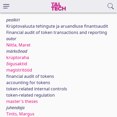
pealkiri
Krüptovaluuta tehingute ja aruandluse finantsaudit
Financial audit of token transactions and reporting
autor
Niitla, Maret
märksõnad
krüptoraha
õigusaktid
magistritööd
financial audit of tokens
accounting for tokens
token-related internal controls
token-related regulation
master's theses
juhendaja
Tinits, Margus