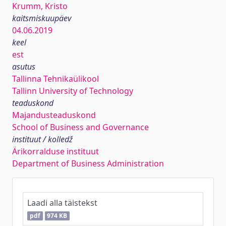
Krumm, Kristo
kaitsmiskuupäev
04.06.2019
keel
est
asutus
Tallinna Tehnikaülikool
Tallinn University of Technology
teaduskond
Majandusteaduskond
School of Business and Governance
instituut / kolledž
Ärikorralduse instituut
Department of Business Administration
Laadi alla täistekst
pdf
974 KB