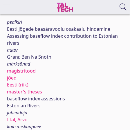
pealkiri
Eesti jõgede baasäravoolu osakaalu hindamine
Assessing baseflow index contribution to Estonian
rivers
autor
Granr, Ben Na Snoth
märksõnad
magistritööd
jõed
Eesti (riik)
master's theses
baseflow index assessions
Estonian Rivers
juhendaja
Iital, Arvo
kaitsmiskuupäev