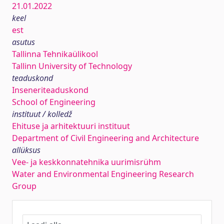
21.01.2022
keel
est
asutus
Tallinna Tehnikaülikool
Tallinn University of Technology
teaduskond
Inseneriteaduskond
School of Engineering
instituut / kolledž
Ehituse ja arhitektuuri instituut
Department of Civil Engineering and Architecture
allüksus
Vee- ja keskkonnatehnika uurimisrühm
Water and Environmental Engineering Research
Group