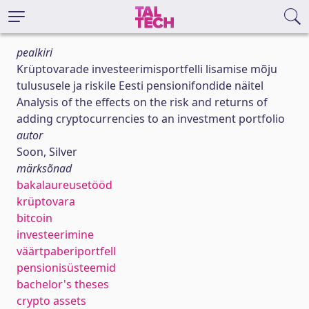
pealkiri
Krüptovarade investeerimisportfelli lisamise mõju
tulususele ja riskile Eesti pensionifondide näitel
Analysis of the effects on the risk and returns of
adding cryptocurrencies to an investment portfolio
autor
Soon, Silver
märksõnad
bakalaureusetööd
krüptovara
bitcoin
investeerimine
väärtpaberiportfell
pensionisüsteemid
bachelor's theses
crypto assets