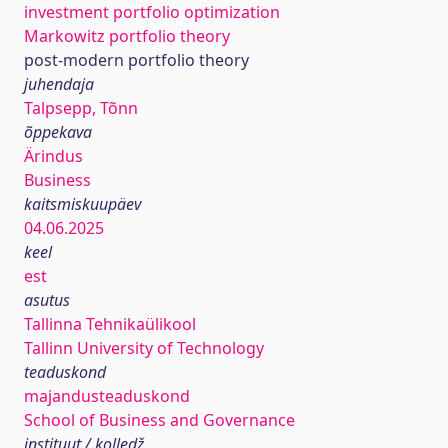
investment portfolio optimization
Markowitz portfolio theory
post-modern portfolio theory
juhendaja
Talpsepp, Tõnn
õppekava
Ärindus
Business
kaitsmiskuupäev
04.06.2025
keel
est
asutus
Tallinna Tehnikaülikool
Tallinn University of Technology
teaduskond
majandusteaduskond
School of Business and Governance
instituut / kolledž